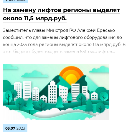
На замену лифтов регионы выделят
около 11,5 млрд.руб.
Заместитель главы Минстроя РФ Алексей Ересько
сообщил, что для замены лифтового оборудования до
конца 2023 года регионы выделят около 11,5 млрд.руб. В
этот бюджет будет входить замена 531 тыс.лифтов...
03.07
2023