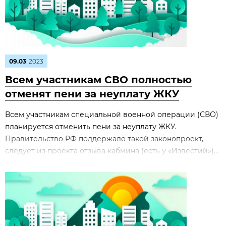
09.03
2023
Всем участникам СВО полностью
отменят пени за неуплату ЖКУ
Всем участникам специальной военной операции (СВО)
планируется отменить пени за неуплату ЖКУ.
Правительство РФ поддержало такой законопроект,
следует из проекта отзыва кабмина (есть у «Известий»)...