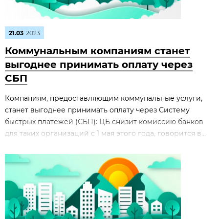
21.03
2023
Коммунальным компаниям станет
выгоднее принимать оплату через
СБП
Компаниям, предоставляющим коммунальные услуги,
станет выгоднее принимать оплату через Систему
быстрых платежей (СБП): ЦБ снизит комиссию банков
для таких организаций с 1 мая этого года, говорится в...