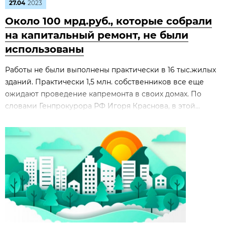
27.04
2023
Около 100 мрд.руб., которые собрали
на капитальный ремонт, не были
использованы
Работы не были выполнены практически в 16 тыс.жилых
зданий. Практически 1,5 млн. собственников все еще
ожидают проведение капремонта в своих домах. По
словами Генпрокурора РФ Игоря Краснова, в этой...