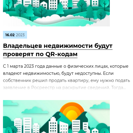
16.02
2023
Владельцев недвижимости будут
проверят по QR-кодам
С 1 марта 2023 года данные о физических лицах, которые
владеют недвижимостью, будут недоступны. Если
собственник решил продать квартиру, ему нужно подать
заявление в Росреестр на раскрытие сведений. Тогда...