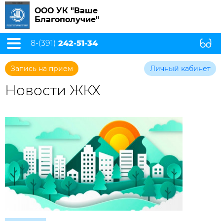
ООО УК "Ваше
Благополучие"
8-(391)
242-51-34
Запись на прием
Личный кабинет
Новости ЖКХ