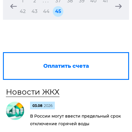
1
2
. . .
37
38
39
40
41
42
43
44
45
Оплатить счета
Новости ЖКХ
03.08
2026
В России могут ввести предельный срок
отключение горячей воды