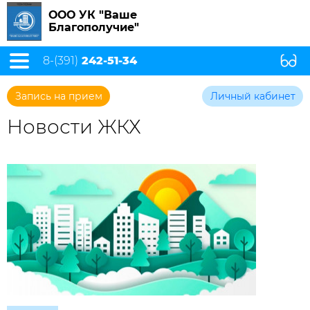
ООО УК "Ваше
Благополучие"
8-(391)
242-51-34
Запись на прием
Личный кабинет
Новости ЖКХ