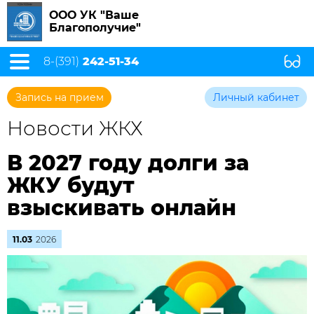
ООО УК "Ваше
Благополучие"
8-(391)
242-51-34
Запись на прием
Личный кабинет
Новости ЖКХ
В 2027 году долги за
ЖКУ будут
взыскивать онлайн
11.03
2026