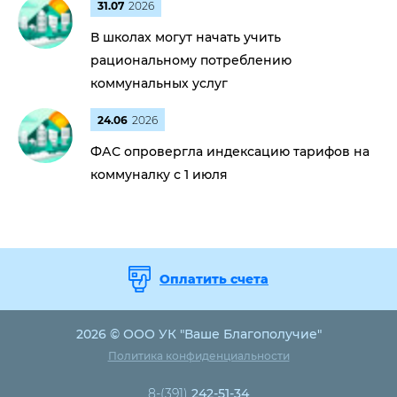
31.07
2026
В школах могут начать учить
рациональному потреблению
коммунальных услуг
24.06
2026
ФАС опровергла индексацию тарифов на
коммуналку с 1 июля
Оплатить счета
2026 © ООО УК "Ваше Благополучие"
Политика конфиденциальности
8-(391)
242-51-34