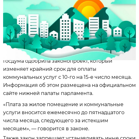
Госдума одобрила законопроект, который
изменяет крайний срок для оплаты
коммунальных услуг с 10-го на 15-е число месяца.
Информация об этом размещена на официальном
сайте нижней палаты парламента.
«Плата за жилое помещение и коммунальные
услуги вносится ежемесячно до пятнадцатого
числа месяца, следующего за истекшим
месяцем», — говорится в законе.
Также закон запрещает устанавливать иные сроки