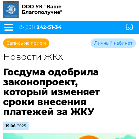
ООО УК "Ваше
Благополучие"
8-(391)
242-51-34
Запись на прием
Личный кабинет
Новости ЖКХ
Госдума одобрила
законопроект,
который изменяет
сроки внесения
платежей за ЖКУ
19.06
2025