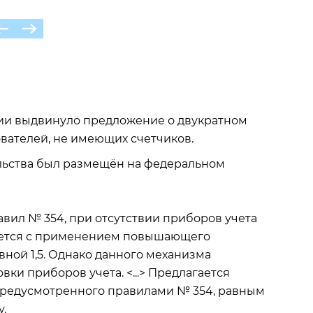
ии выдвинуло предложение о двукратном
вателей, не имеющих счетчиков.
льства был размещён на федеральном
вил № 354, при отсутствии приборов учета
ается с применением повышающего
ной 1,5. Однако данного механизма
ки приборов учета. <...> Предлагается
редусмотренного правилами № 354, равным
у.