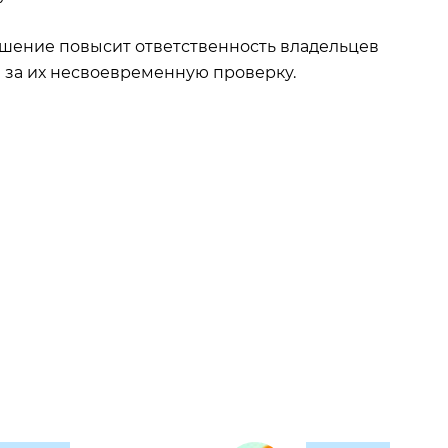
ешение повысит ответственность владельцев
и за их несвоевременную проверку.