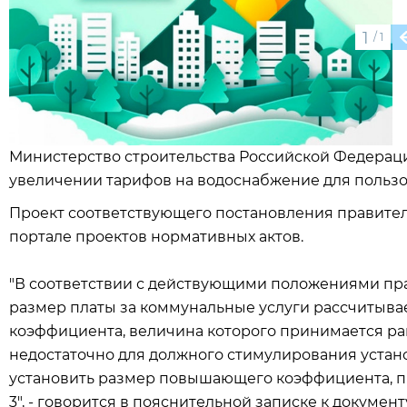
1
/
1
Министерство строительства Российской Федерац
увеличении тарифов на водоснабжение для пользо
Проект соответствующего постановления правите
портале проектов нормативных актов.
"В соответствии с действующими положениями пра
размер платы за коммунальные услуги рассчитыв
коэффициента, величина которого принимается рав
недостаточно для должного стимулирования установ
установить размер повышающего коэффициента, п
3", - говорится в пояснительной записке к документ