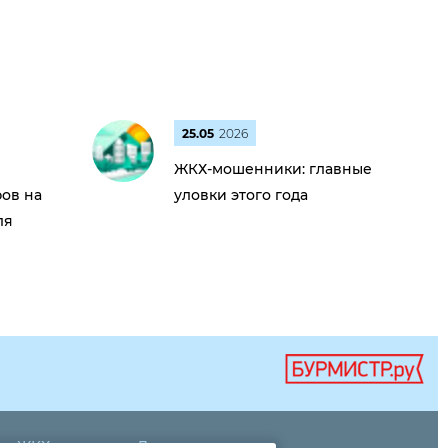
25.05
2026
ЖКХ-мошенники: главные
ов на
уловки этого года
ля
ти ЖКХ
Дома