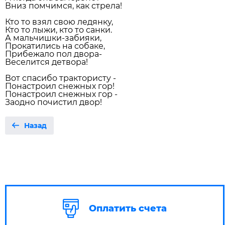
Вниз помчимся, как стрела!
Кто то взял свою ледянку,
Кто то лыжи, кто то санки.
А мальчишки-забияки,
Прокатились на собаке,
Прибежало пол двора-
Веселится детвора!
Вот спасибо трактористу -
Понастроил снежных гор!
Понастроил снежных гор -
Заодно почистил двор!
Назад
Оплатить счета