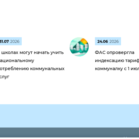
31.07
2026
24.06
2026
 школах могут начать учить
ФАС опровергла
ациональному
индексацию тариф
отреблению коммунальных
коммуналку с 1 ию
слуг
Новос