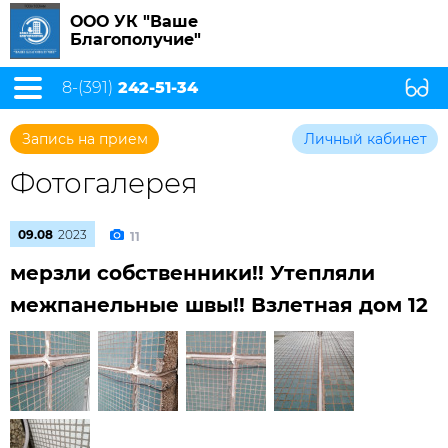
ООО УК "Ваше
Благополучие"
8-(391)
242-51-34
Запись на прием
Личный кабинет
Фотогалерея
09.08
2023
11
мерзли собственники!! Утепляли
межпанельные швы!! Взлетная дом 12