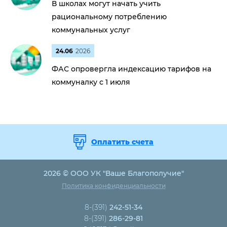
В школах могут начать учить
рациональному потреблению
коммунальных услуг
24.06
2026
ФАС опровергла индексацию тарифов на
коммуналку с 1 июля
Оплатить счета
2026 © ООО УК "Ваше Благополучие"
Политика конфиденциальности
8-(391)
242-51-34
8-(391)
286-29-81