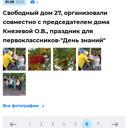
01.09
2022
9
Свободный дом 27, организовали
совместно с председателем дома
Князевой О.В., праздник для
первоклассников-"День знаний"
1
2
3
4
5
6
7