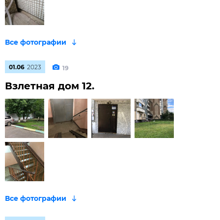
01.06
2023
19
Взлетная дом 12.