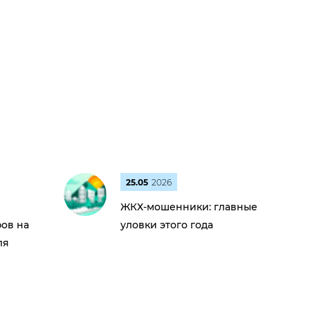
25.05
2026
ЖКХ-мошенники: главные
ов на
уловки этого года
ля