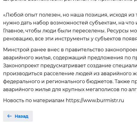
«Любой опыт полезен, но наша позиция, исходя из 
нужно дать набор возможностей субъектам, на что и
Главное, чтобы люди были переселены. Ресурсы мог
реновацию, все эти инструменты у субъектов появя
Минстрой ранее внес в правительство законопрое
аварийного жилья, содержащий предложения по п
Законопроект предусматривает создание специали
производиться расселение людей из аварийного ж
федерального и регионального бюджетов. Также п
аварийного жилья для крупных мегаполисов по алг
Новость по материалам https://www.burmistr.ru
Назад