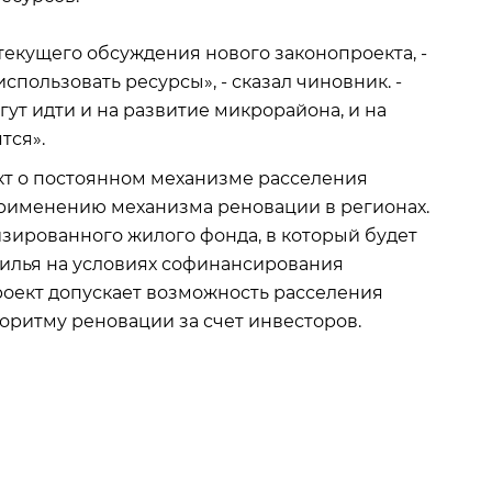
текущего обсуждения нового законопроекта, -
спользовать ресурсы», - сказал чиновник. -
ут идти и на развитие микрорайона, и на
тся».
кт о постоянном механизме расселения
рименению механизма реновации в регионах.
зированного жилого фонда, в который будет
илья на условиях софинансирования
роект допускает возможность расселения
оритму реновации за счет инвесторов.