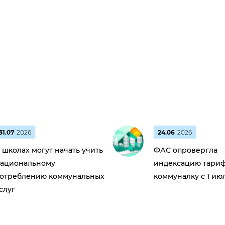
31.07
2026
24.06
2026
 школах могут начать учить
ФАС опровергла
ациональному
индексацию тариф
отреблению коммунальных
коммуналку с 1 ию
слуг