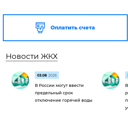
Оплатить счета
Новости ЖКХ
03.08
2026
В России могут ввести
В
предельный срок
р
отключение горячей воды
п
у