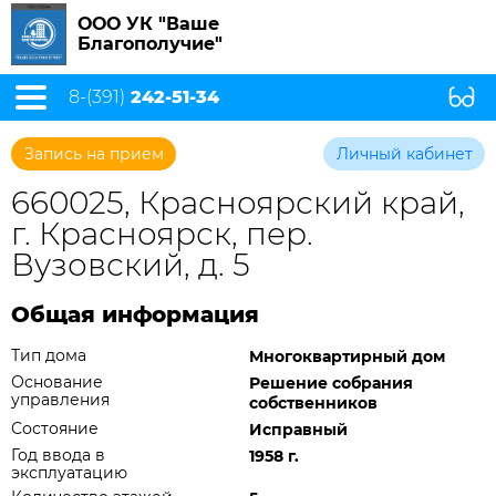
ООО УК "Ваше
Благополучие"
8-(391)
242-51-34
Запись на прием
Личный кабинет
660025, Красноярский край,
г. Красноярск, пер.
Вузовский, д. 5
Общая информация
Тип дома
Многоквартирный дом
Основание
Решение собрания
управления
собственников
Состояние
Исправный
Год ввода в
1958 г.
эксплуатацию