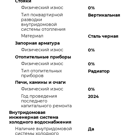
Стояки
Физический износ
0%
Тип поквартирной
Вертикальная
разводки
внутридомовой
системы отопления
Материал
Сталь черная
Запорная арматура
Физический износ
0%
Отопительные приборы
Физический износ
0%
Тип отопительных
Радиатор
приборов
Печи, камины и очаги
Физический износ
0%
Год проведения
2024
последнего
капитального ремонта
Внутридомовая
инженерная система
холодного водоснабжения
Наличие внутридомовой
Да
системы холодного