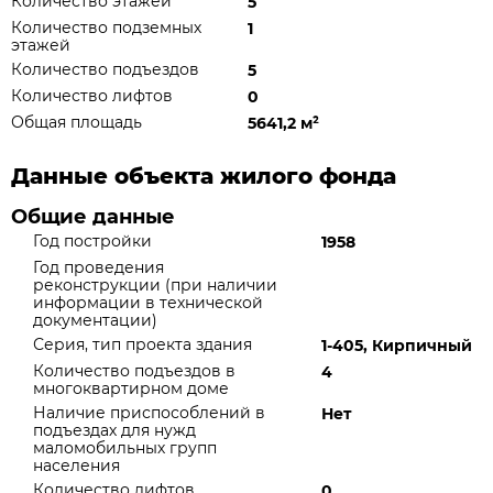
Количество этажей
5
Количество подземных
1
этажей
Количество подъездов
5
Количество лифтов
0
Общая площадь
5641,2 м
²
Данные объекта жилого фонда
Общие данные
Год постройки
1958
Год проведения
реконструкции (при наличии
информации в технической
документации)
Серия, тип проекта здания
1-405, Кирпичный
Количество подъездов в
4
многоквартирном доме
Наличие приспособлений в
Нет
подъездах для нужд
маломобильных групп
населения
Количество лифтов
0