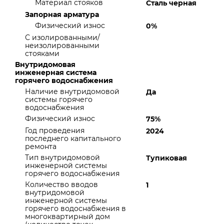
Материал стояков
Сталь черная
Запорная арматура
Физический износ
0%
С изолированными/
неизолированными
стояками
Внутридомовая
инженерная система
горячего водоснабжения
Наличие внутридомовой
Да
системы горячего
водоснабжения
Физический износ
75%
Год проведения
2024
последнего капитального
ремонта
Тип внутридомовой
Тупиковая
инженерной системы
горячего водоснабжения
Количество вводов
1
внутридомовой
инженерной системы
горячего водоснабжения в
многоквартирный дом