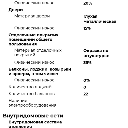
Физический износ
20%
Двери
Материал двери
Глухая
металлическая
Физический износ
15%
Отделочные покрытия
помещений общего
пользования
Материал отделочных
Окраска по
покрытий
штукатурке
Физический износ
35%
Балконы, лоджии, козырьки
и эркеры, в том числе:
Физический износ
0%
Количество лоджий
0
Количество балконов
22
Наличие
электрооборудования
Внутридомовые сети
Внутридомовая система
отопления