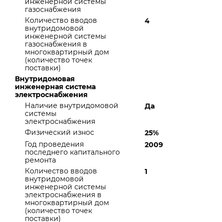
инженерной системы
газоснабжения
Количество вводов
4
внутридомовой
инженерной системы
газоснабжения в
многоквартирный дом
(количество точек
поставки)
Внутридомовая
инженерная система
электроснабжения
Наличие внутридомовой
Да
системы
электроснабжения
Физический износ
25%
Год проведения
2009
последнего капитального
ремонта
Количество вводов
1
внутридомовой
инженерной системы
электроснабжения в
многоквартирный дом
(количество точек
поставки)