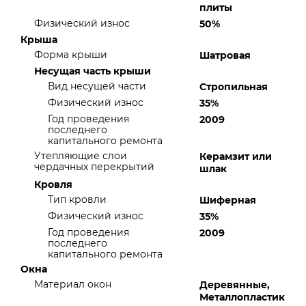
плиты
Физический износ
50%
Крыша
Форма крыши
Шатровая
Несущая часть крыши
Вид несущей части
Стропильная
Физический износ
35%
Год проведения
2009
последнего
капитального ремонта
Утепляющие слои
Керамзит или
чердачных перекрытий
шлак
Кровля
Тип кровли
Шиферная
Физический износ
35%
Год проведения
2009
последнего
капитального ремонта
Окна
Материал окон
Деревянные,
Металлопластик