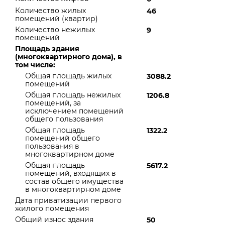
Количество жилых
46
помещений (квартир)
Количество нежилых
9
помещений
Площадь здания
(многоквартирного дома), в
том числе:
Общая площадь жилых
3088.2
помещений
Общая площадь нежилых
1206.8
помещений, за
исключением помещений
общего пользования
Общая площадь
1322.2
помещений общего
пользования в
многоквартирном доме
Общая площадь
5617.2
помещений, входящих в
состав общего имущества
в многоквартирном доме
Дата приватизации первого
жилого помещения
Общий износ здания
50