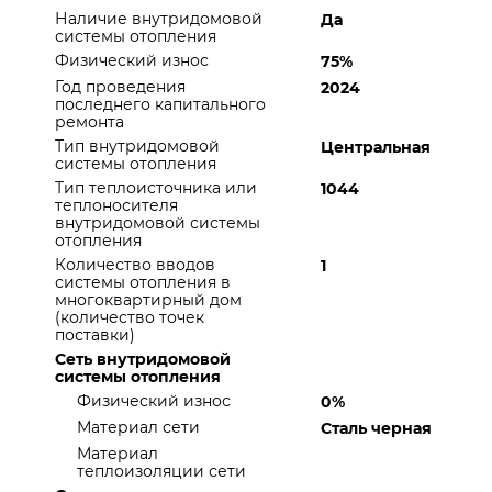
Наличие внутридомовой
Да
системы отопления
Физический износ
75%
Год проведения
2024
последнего капитального
ремонта
Тип внутридомовой
Центральная
системы отопления
Тип теплоисточника или
1044
теплоносителя
внутридомовой системы
отопления
Количество вводов
1
системы отопления в
многоквартирный дом
(количество точек
поставки)
Сеть внутридомовой
системы отопления
Физический износ
0%
Материал сети
Сталь черная
Материал
теплоизоляции сети