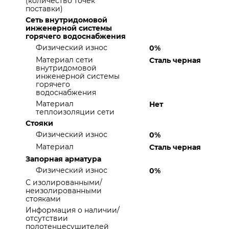
(количество точек
поставки)
Сеть внутридомовой
инженерной системы
горячего водоснабжения
Физический износ
0%
Материал сети
Сталь черная
внутридомовой
инженерной системы
горячего
водоснабжения
Материал
Нет
теплоизоляции сети
Стояки
Физический износ
0%
Материал
Сталь черная
Запорная арматура
Физический износ
0%
С изолированными/
неизолированными
стояками
Информация о наличии/
отсутствии
полотенцесушителей