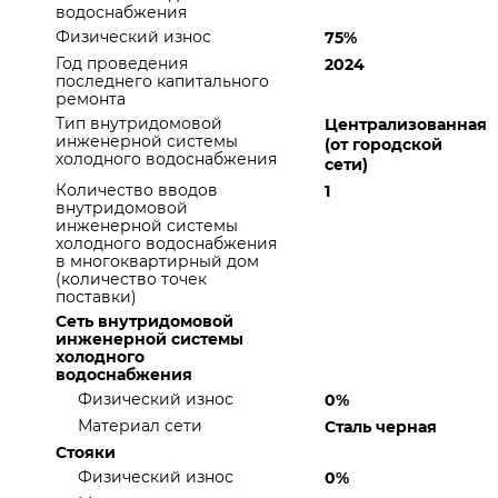
водоснабжения
Физический износ
75%
Год проведения
2024
последнего капитального
ремонта
Тип внутридомовой
Централизованная
инженерной системы
(от городской
холодного водоснабжения
сети)
Количество вводов
1
внутридомовой
инженерной системы
холодного водоснабжения
в многоквартирный дом
(количество точек
поставки)
Сеть внутридомовой
инженерной системы
холодного
водоснабжения
Физический износ
0%
Материал сети
Сталь черная
Стояки
Физический износ
0%