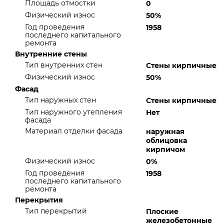
Площадь отмостки
0
Физический износ
50%
Год проведения
1958
последнего капитального
ремонта
Внутренние стены
Тип внутренних стен
Стены кирпичные
Физический износ
50%
Фасад
Тип наружных стен
Стены кирпичные
Тип наружного утепления
Нет
фасада
Материал отделки фасада
наружная
облицовка
кирпичом
Физический износ
0%
Год проведения
1958
последнего капитального
ремонта
Перекрытия
Тип перекрытий
Плоские
железобетонные