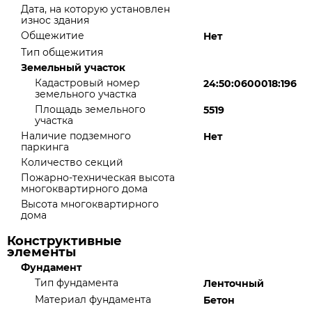
Дата, на которую установлен
износ здания
Общежитие
Нет
Тип общежития
Земельный участок
Кадастровый номер
24:50:0600018:196
земельного участка
Площадь земельного
5519
участка
Наличие подземного
Нет
паркинга
Количество секций
Пожарно-техническая высота
многоквартирного дома
Высота многоквартирного
дома
Конструктивные
элементы
Фундамент
Тип фундамента
Ленточный
Материал фундамента
Бетон